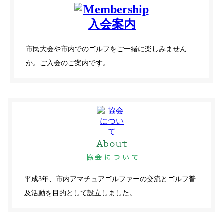
市民大会や市内でのゴルフをご一緒に楽しみません
か。ご入会のご案内です。
平成3年、市内アマチュアゴルファーの交流とゴルフ普
及活動を目的として設立しました。