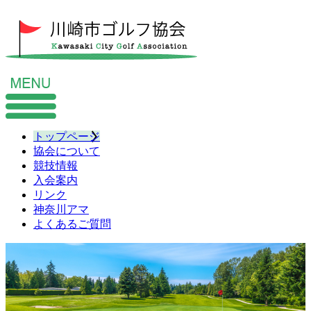
トップページ
協会について
競技情報
入会案内
リンク
神奈川アマ
よくあるご質問